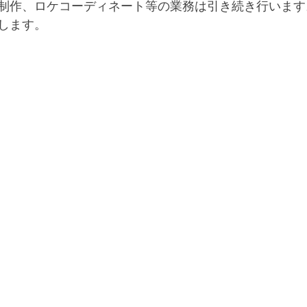
制作、ロケコーディネート等の業務は引き続き行います
します。