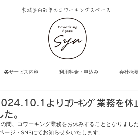
宮城県白石市のコワーキングスペース
各サービス内容
利用料金・申込み
会社概
024.10.1よりｺﾜｰｷﾝｸﾞ業務を
した。
り暫くの間、コワーキング業務をお休みすることとなりまし
ページ・SNSにてお知らせをいたします。