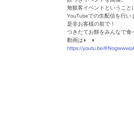
無観客イベントということ
YouTubeでの生配信を行
是非お客様の前で！
つきたてお餅をみんなで食
動画は↓　↓
https://youtu.be/KNogwww