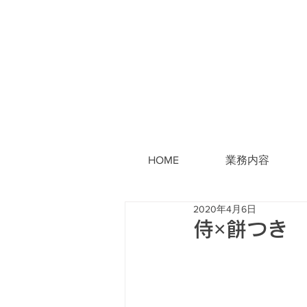
HOME
業務内容
2020年4月6日
侍×餅つき