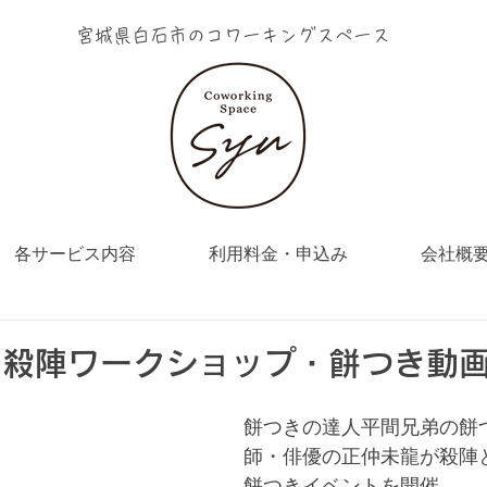
宮城県白石市のコワーキングスペース
各サービス内容
利用料金・申込み
会社概
 殺陣ワークショップ・餅つき動
餅つきの達人平間兄弟の餅
師・俳優の正仲未龍が殺陣
餅つきイベントを開催。