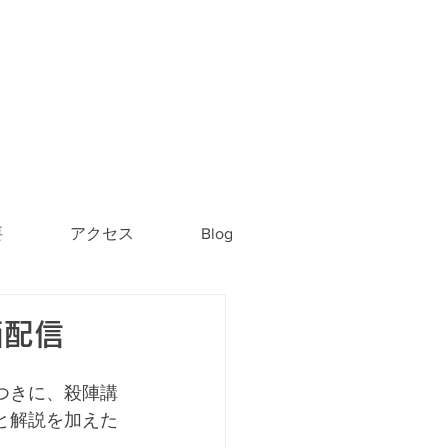
要
アクセス
Blog
画配信
つきに、殺陣講
と解説を加えた