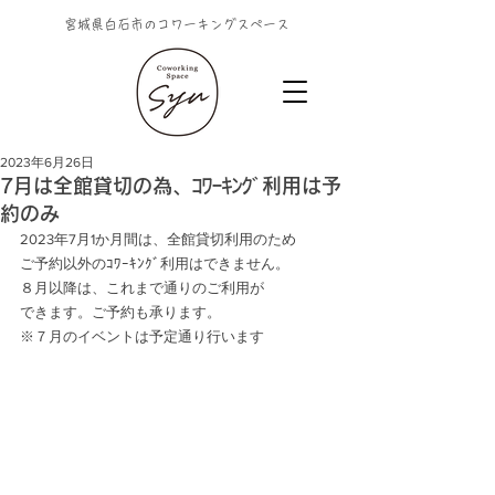
宮城県白石市のコワーキングスペース
2023年6月26日
7月は全館貸切の為、ｺﾜｰｷﾝｸﾞ利用は予
約のみ
2023年7月1か月間は、全館貸切利用のため
ご予約以外のｺﾜｰｷﾝｸﾞ利用はできません。
８月以降は、これまで通りのご利用が
できます。ご予約も承ります。
※７月のイベントは予定通り行います